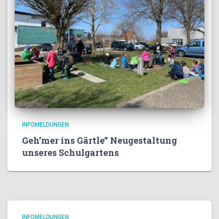
INFOMELDUNGEN
Geh’mer ins Gärtle“ Neugestaltung
unseres Schulgartens
INFOMELDUNGEN